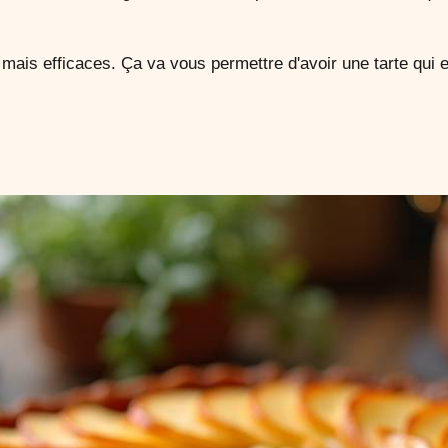
mais efficaces. Ça va vous permettre d'avoir une tarte qui en