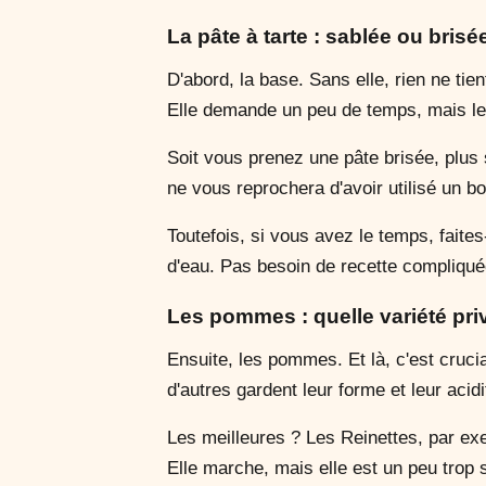
La pâte à tarte : sablée ou brisée
D'abord, la base. Sans elle, rien ne tie
Elle demande un peu de temps, mais le 
Soit vous prenez une pâte brisée, plus
ne vous reprochera d'avoir utilisé un b
Toutefois, si vous avez le temps, faite
d'eau. Pas besoin de recette compliquée
Les pommes : quelle variété priv
Ensuite, les pommes. Et là, c'est cruc
d'autres gardent leur forme et leur acidi
Les meilleures ? Les Reinettes, par exe
Elle marche, mais elle est un peu trop