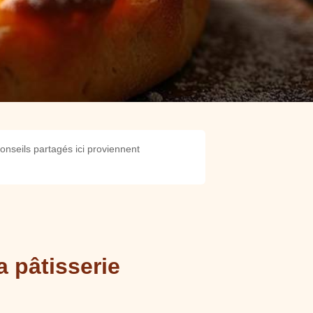
onseils partagés ici proviennent
a pâtisserie