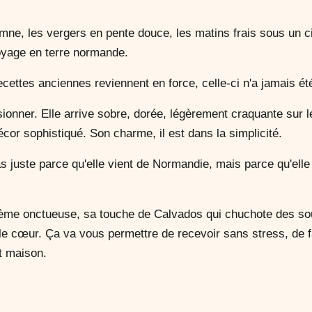
mne, les vergers en pente douce, les matins frais sous un c
oyage en terre normande.
ecettes anciennes reviennent en force, celle-ci n'a jamais ét
sionner. Elle arrive sobre, dorée, légèrement craquante sur
décor sophistiqué. Son charme, il est dans la simplicité.
 juste parce qu'elle vient de Normandie, mais parce qu'elle i
me onctueuse, sa touche de Calvados qui chuchote des souv
 le cœur. Ça va vous permettre de recevoir sans stress, de fai
it maison.