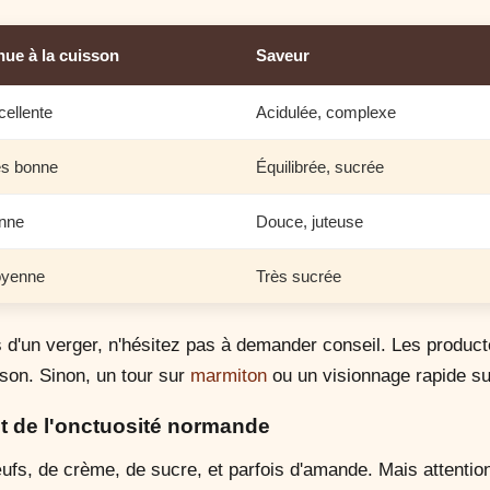
nue à la cuisson
Saveur
cellente
Acidulée, complexe
ès bonne
Équilibrée, sucrée
nne
Douce, juteuse
yenne
Très sucrée
s d'un verger, n'hésitez pas à demander conseil. Les produc
son. Sinon, un tour sur
marmiton
ou un visionnage rapide s
et de l'onctuosité normande
ufs, de crème, de sucre, et parfois d'amande. Mais attention