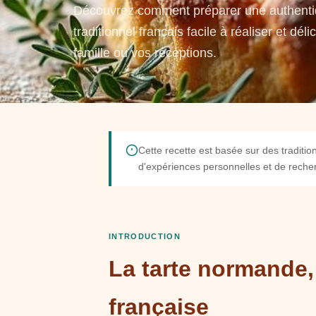
Découvrez comment préparer une authenti
traditionnel français facile à réaliser et d
famille ou vos réceptions.
Cette recette est basée sur des traditi
d'expériences personnelles et de recher
INTRODUCTION
La tarte normande,
française