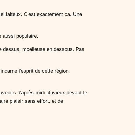
iel laiteux. C'est exactement ça. Une
é aussi populaire.
 le dessus, moelleuse en dessous. Pas
ncarne l'esprit de cette région.
enirs d'après-midi pluvieux devant le
re plaisir sans effort, et de