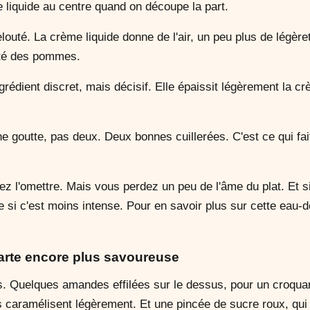
ue liquide au centre quand on découpe la part.
outé. La crème liquide donne de l'air, un peu plus de légèret
idité des pommes.
grédient discret, mais décisif. Elle épaissit légèrement la cr
e goutte, pas deux. Deux bonnes cuillerées. C'est ce qui fait
ez l'omettre. Mais vous perdez un peu de l'âme du plat. Et s
me si c'est moins intense. Pour en savoir plus sur cette eau
tarte encore plus savoureuse
ons. Quelques amandes effilées sur le dessus, pour un croqua
s caramélisent légèrement. Et une pincée de sucre roux, qui