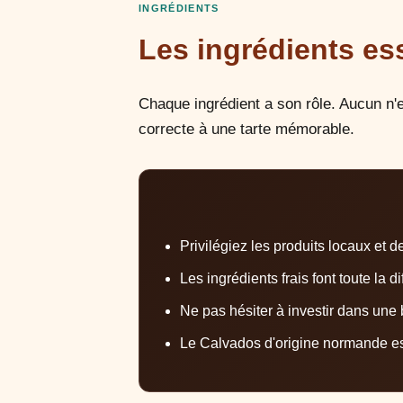
INGRÉDIENTS
Les ingrédients es
Chaque ingrédient a son rôle. Aucun n'e
correcte à une tarte mémorable.
Privilégiez les produits locaux et d
Les ingrédients frais font toute la d
Ne pas hésiter à investir dans un
Le Calvados d'origine normande es