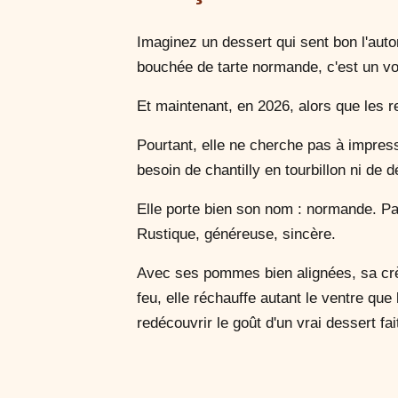
Imaginez un dessert qui sent bon l'auto
bouchée de tarte normande, c'est un v
Et maintenant, en 2026, alors que les r
Pourtant, elle ne cherche pas à impres
besoin de chantilly en tourbillon ni de 
Elle porte bien son nom : normande. Pas
Rustique, généreuse, sincère.
Avec ses pommes bien alignées, sa crè
feu, elle réchauffe autant le ventre que
redécouvrir le goût d'un vrai dessert fa