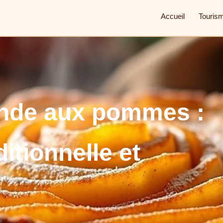
Accueil
Touris
ande aux pommes :
ditionnelle et