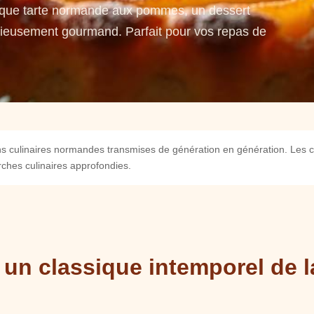
que tarte normande aux pommes, un dessert
élicieusement gourmand. Parfait pour vos repas de
ons culinaires normandes transmises de génération en génération. Les c
ches culinaires approfondies.
 un classique intemporel de l