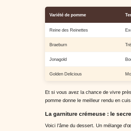
Variété de pomme
Te
Reine des Reinettes
Ex
Braeburn
Tr
Jonagold
Bo
Golden Delicious
Mo
Et si vous avez la chance de vivre prè
pomme donne le meilleur rendu en cuis
La garniture crémeuse : le secr
Voici l'âme du dessert. Un mélange d'œ