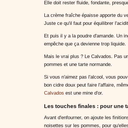
Elle doit rester fluide, fondante, presq
La crème fraîche épaisse apporte du vel
Juste ce qu'il faut pour équilibrer l'ac
Et puis il y a la poudre d'amande. Un in
empêche que ça devienne trop liquide.
Mais le vrai plus ? Le Calvados. Pas un
pommes et une tarte normande.
Si vous n'aimez pas l'alcool, vous pouv
bon cidre doux peut faire l'affaire, mê
Calvados
est une mine d'or.
Les touches finales : pour une 
Avant d'enfourner, on ajoute les finiti
noisettes sur les pommes, pour qu'elle