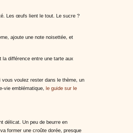
é. Les œufs lient le tout. Le sucre ?
ème, ajoute une note noisettée, et
 la différence entre une tarte aux
i vous voulez rester dans le thème, un
-de-vie emblématique,
le guide sur le
nt délicat. Un peu de beurre en
 va former une croûte dorée, presque