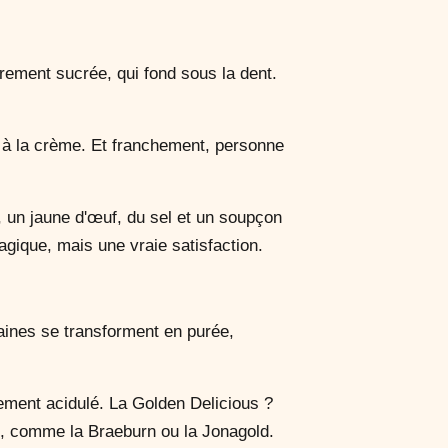
èrement sucrée, qui fond sous la dent.
t à la crème. Et franchement, personne
d, un jaune d'œuf, du sel et un soupçon
agique, mais une vraie satisfaction.
aines se transforment en purée,
rement acidulé. La Golden Delicious ?
e, comme la Braeburn ou la Jonagold.