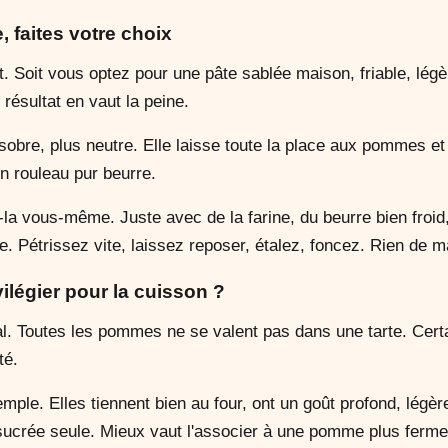
, faites votre choix
nt. Soit vous optez pour une pâte sablée maison, friable, lég
résultat en vaut la peine.
 sobre, plus neutre. Elle laisse toute la place aux pommes e
on rouleau pur beurre.
s-la vous-même. Juste avec de la farine, du beurre bien froi
. Pétrissez vite, laissez reposer, étalez, foncez. Rien de m
ilégier pour la cuisson ?
ial. Toutes les pommes ne se valent pas dans une tarte. Cert
té.
mple. Elles tiennent bien au four, ont un goût profond, légè
 sucrée seule. Mieux vaut l'associer à une pomme plus ferm