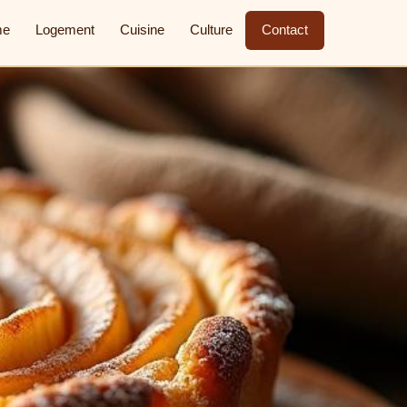
me
Logement
Cuisine
Culture
Contact