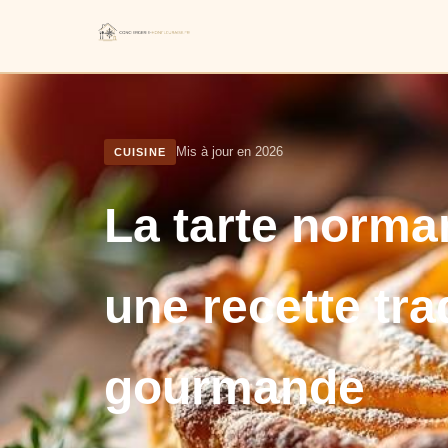
Mis à jour en 2026
CUISINE
La tarte norm
une recette tra
gourmande