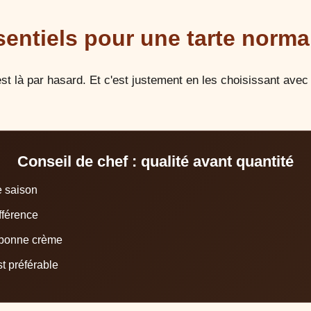
sentiels pour une tarte norm
st là par hasard. Et c'est justement en les choisissant avec
Conseil de chef : qualité avant quantité
e saison
ifférence
e bonne crème
t préférable