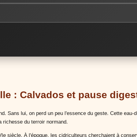
elle : Calvados et pause diges
d. Sans lui, on perd un peu l'essence du geste. Cette eau-de
la richesse du terroir normand.
e siècle. À l'époque, les cidriculteurs cherchaient à conserver