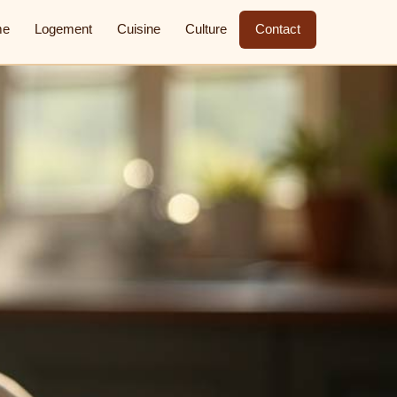
me
Logement
Cuisine
Culture
Contact