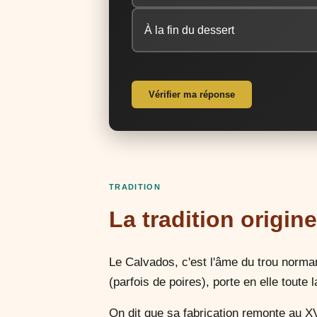
À la fin du dessert
Vérifier ma réponse
TRADITION
La tradition origin
Le Calvados, c'est l'âme du trou norman
(parfois de poires), porte en elle toute 
On dit que sa fabrication remonte au XVI