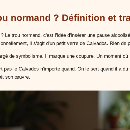
ou normand ? Définition et tr
 ? Le trou normand, c'est l'idée d'insérer une pause alcooli
onnellement, il s'agit d'un petit verre de Calvados. Rien de 
rgé de symbolisme. Il marque une coupure. Un moment où l'o
t pas le Calvados n'importe quand. On le sert quand il a du 
fait son œuvre.