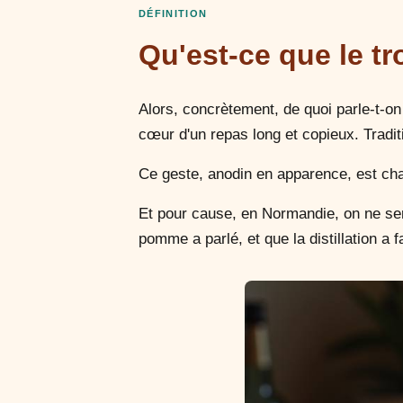
DÉFINITION
Qu'est-ce que le tr
Alors, concrètement, de quoi parle-t-on
cœur d'un repas long et copieux. Traditi
Ce geste, anodin en apparence, est cha
Et pour cause, en Normandie, on ne ser
pomme a parlé, et que la distillation a 