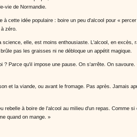
-de-vie de Normandie.
e à cette idée populaire : boire un peu d'alcool pour « perce
 à zéro.
 science, elle, est moins enthousiaste. L'alcool, en excès, ral
 brûle pas les graisses ni ne débloque un appétit magique.
oi ? Parce qu'il impose une pause. On s'arrête. On savoure.
son et la viande, ou avant le fromage. Pas après. Jamais après
eu rebelle à boire de l'alcool au milieu d'un repas. Comme si
même quand on mange. »