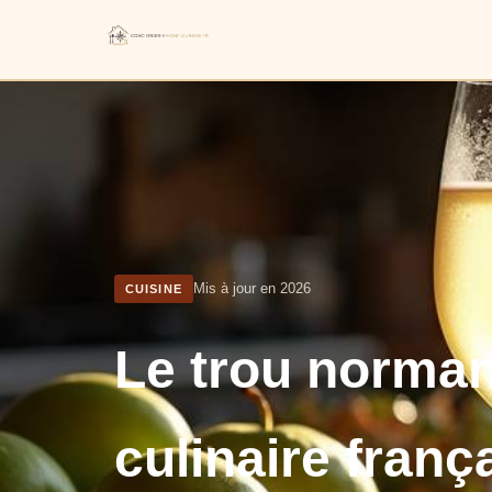
Mis à jour en 2026
CUISINE
Le trou norman
culinaire franç