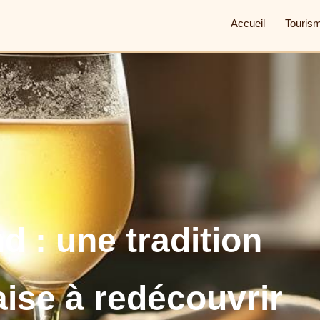
Accueil
Touris
d : une tradition
aise à redécouvrir