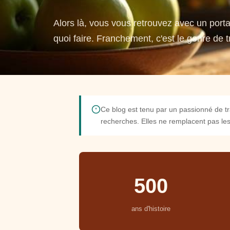
Alors là, vous vous retrouvez avec un porta
quoi faire. Franchement, c'est le genre de 
Ce blog est tenu par un passionné de tr
recherches. Elles ne remplacent pas les 
500
ans d'histoire