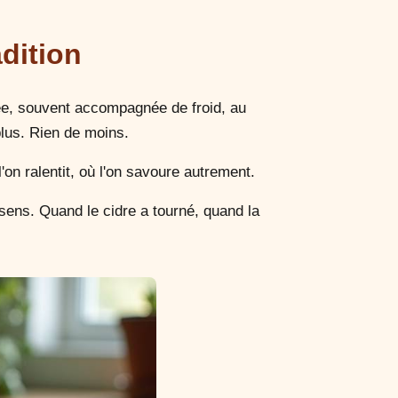
adition
sée, souvent accompagnée de froid, au
plus. Rien de moins.
n ralentit, où l'on savoure autrement.
sens. Quand le cidre a tourné, quand la