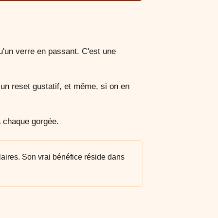
qu'un verre en passant. C'est une
 un reset gustatif, et même, si on en
 à chaque gorgée.
laires. Son vrai bénéfice réside dans