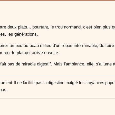
ntre deux plats... pourtant, le trou normand, c'est bien plus 
ées, les générations.
pirer un peu au beau milieu d'un repas interminable, de faire
r tout le plat qui arrive ensuite.
e fait pas de miracle digestif. Mais l'ambiance, elle, s'allume
ment. Il ne facilite pas la digestion malgré les croyances popu
pas.