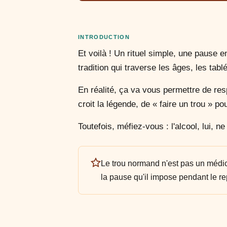
INTRODUCTION
Et voilà ! Un rituel simple, une pause e
tradition qui traverse les âges, les tabl
En réalité, ça va vous permettre de res
croit la légende, de « faire un trou » pou
Toutefois, méfiez-vous : l'alcool, lui, n
Le trou normand n'est pas un médica
la pause qu'il impose pendant le re