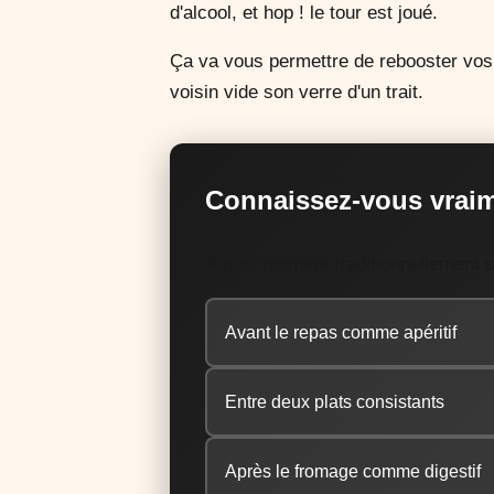
d'alcool, et hop ! le tour est joué.
Ça va vous permettre de rebooster vos p
voisin vide son verre d'un trait.
Connaissez-vous vraim
À quel moment traditionnellement s
Avant le repas comme apéritif
Entre deux plats consistants
Après le fromage comme digestif