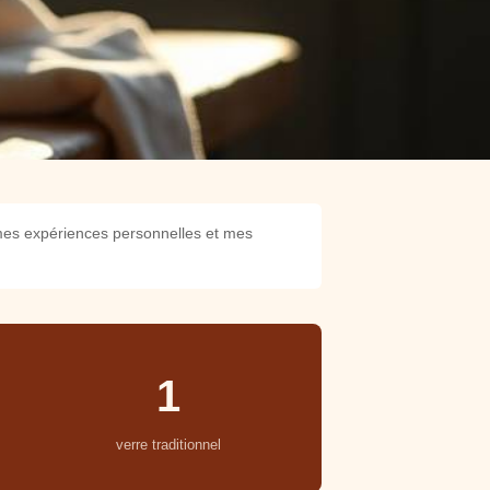
t mes expériences personnelles et mes
1
verre traditionnel