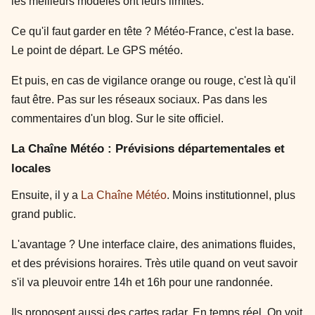
les meilleurs modèles ont leurs limites.
Ce qu'il faut garder en tête ? Météo-France, c'est la base.
Le point de départ. Le GPS météo.
Et puis, en cas de vigilance orange ou rouge, c'est là qu'il
faut être. Pas sur les réseaux sociaux. Pas dans les
commentaires d'un blog. Sur le site officiel.
La Chaîne Météo : Prévisions départementales et
locales
Ensuite, il y a
La Chaîne Météo
. Moins institutionnel, plus
grand public.
L'avantage ? Une interface claire, des animations fluides,
et des prévisions horaires. Très utile quand on veut savoir
s'il va pleuvoir entre 14h et 16h pour une randonnée.
Ils proposent aussi des cartes radar. En temps réel. On voit