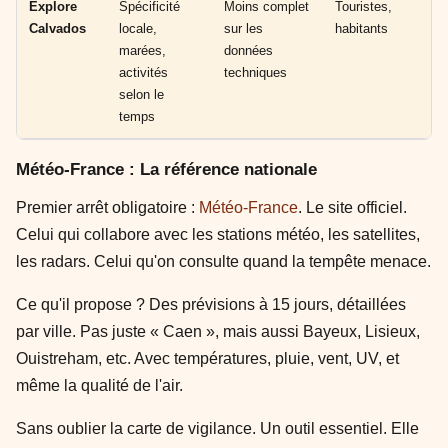
Explore
Spécificité
Moins complet
Touristes,
Calvados
locale,
sur les
habitants
marées,
données
activités
techniques
selon le
temps
Météo-France : La référence nationale
Premier arrêt obligatoire :
Météo-France
. Le site officiel.
Celui qui collabore avec les stations météo, les satellites,
les radars. Celui qu'on consulte quand la tempête menace.
Ce qu'il propose ? Des prévisions à 15 jours, détaillées
par ville. Pas juste « Caen », mais aussi Bayeux, Lisieux,
Ouistreham, etc. Avec températures, pluie, vent, UV, et
même la qualité de l'air.
Sans oublier la carte de vigilance. Un outil essentiel. Elle