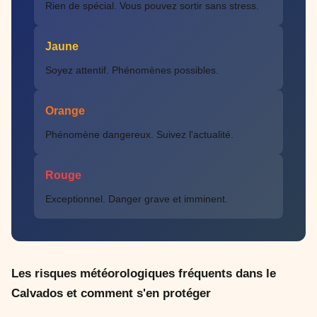
Rien de spécial. Vous pouvez sortir sans stress.
Jaune
Soyez attentif. Phénomènes possibles.
Orange
Phénomène dangereux. Suivez l'actualité.
Rouge
Exceptionnel. Danger grave et imminent.
Les risques météorologiques fréquents dans le
Calvados et comment s'en protéger