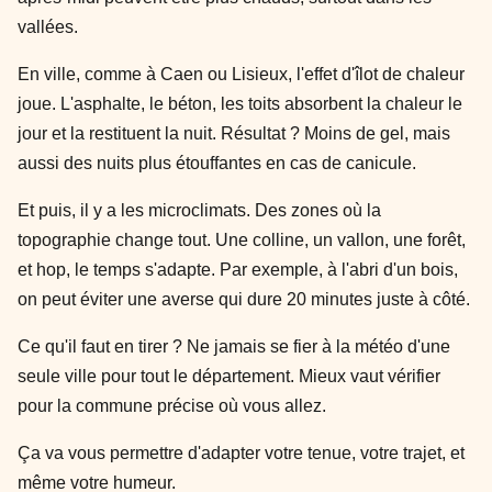
vallées.
En ville, comme à Caen ou Lisieux, l'effet d'îlot de chaleur
joue. L'asphalte, le béton, les toits absorbent la chaleur le
jour et la restituent la nuit. Résultat ? Moins de gel, mais
aussi des nuits plus étouffantes en cas de canicule.
Et puis, il y a les microclimats. Des zones où la
topographie change tout. Une colline, un vallon, une forêt,
et hop, le temps s'adapte. Par exemple, à l'abri d'un bois,
on peut éviter une averse qui dure 20 minutes juste à côté.
Ce qu'il faut en tirer ? Ne jamais se fier à la météo d'une
seule ville pour tout le département. Mieux vaut vérifier
pour la commune précise où vous allez.
Ça va vous permettre d'adapter votre tenue, votre trajet, et
même votre humeur.