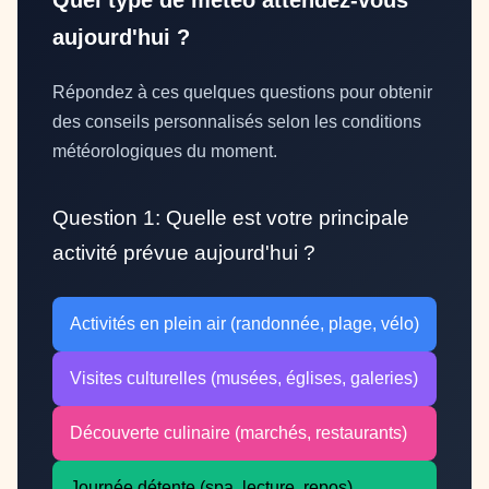
Quel type de météo attendez-vous
aujourd'hui ?
Répondez à ces quelques questions pour obtenir
des conseils personnalisés selon les conditions
météorologiques du moment.
Question 1: Quelle est votre principale
activité prévue aujourd'hui ?
Activités en plein air (randonnée, plage, vélo)
Visites culturelles (musées, églises, galeries)
Découverte culinaire (marchés, restaurants)
Journée détente (spa, lecture, repos)