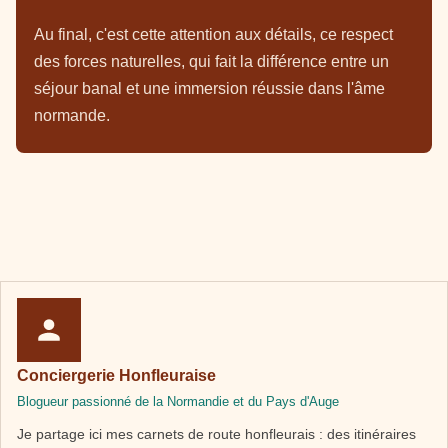
Au final, c'est cette attention aux détails, ce respect
des forces naturelles, qui fait la différence entre un
séjour banal et une immersion réussie dans l'âme
normande.
Conciergerie Honfleuraise
Blogueur passionné de la Normandie et du Pays d'Auge
Je partage ici mes carnets de route honfleurais : des itinéraires