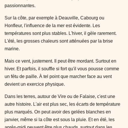
passionnantes.
Sur la côte, par exemple à Deauville, Cabourg ou
Honfleur, l'influence de la mer est évidente. Les
températures sont plus stables. L'hiver, il gèle rarement.
L'été, les grosses chaleurs sont atténuées par la brise
marine.
Mais ce vent, justement. Il peut être mordant. Surtout en
hiver. Et parfois, il souffle si fort qu'il vous pousse comme
un fétu de paille. À tel point que marcher face au vent
devient un exercice physique.
Dans les terres, autour de Vire ou de Falaise, c'est une
autre histoire. L'air est plus sec, les écarts de température
plus marqués. On peut avoir des gelées blanches en
janvier, même si la côte est sous la pluie. Et en été, les
après-midi peuvent être plus chauds, surtout dans les