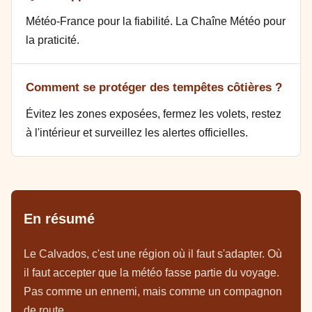
Météo-France pour la fiabilité. La Chaîne Météo pour
la praticité.
Comment se protéger des tempêtes côtières ?
Évitez les zones exposées, fermez les volets, restez
à l'intérieur et surveillez les alertes officielles.
En résumé
Le Calvados, c'est une région où il faut s'adapter. Où
il faut accepter que la météo fasse partie du voyage.
Pas comme un ennemi, mais comme un compagnon
de route.