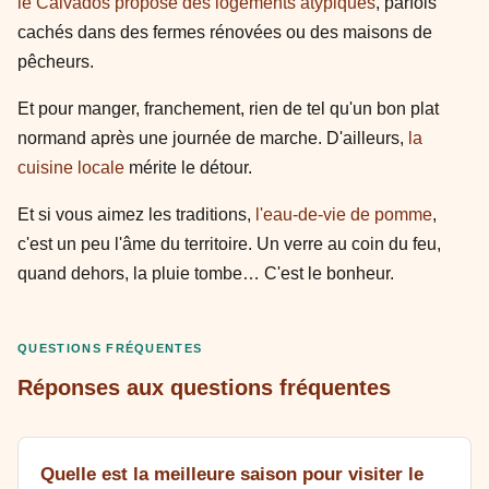
le Calvados propose des logements atypiques
, parfois
cachés dans des fermes rénovées ou des maisons de
pêcheurs.
Et pour manger, franchement, rien de tel qu'un bon plat
normand après une journée de marche. D'ailleurs,
la
cuisine locale
mérite le détour.
Et si vous aimez les traditions,
l'eau-de-vie de pomme
,
c'est un peu l'âme du territoire. Un verre au coin du feu,
quand dehors, la pluie tombe… C'est le bonheur.
QUESTIONS FRÉQUENTES
Réponses aux questions fréquentes
Quelle est la meilleure saison pour visiter le