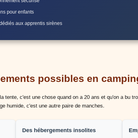
onnement sécurisé
ns pour enfants
dédiés aux apprentis sirènes
gements possibles en campin
la tente, c'est une chose quand on a 20 ans et qu'on a bu tr
ge humide, c'est une autre paire de manches.
Des hébergements insolites
Emp