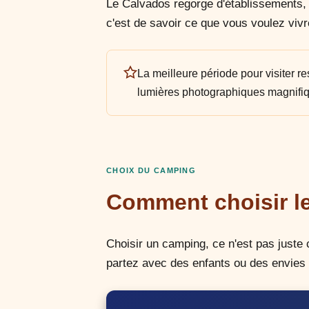
Le Calvados regorge d'établissements, 
c'est de savoir ce que vous voulez viv
La meilleure période pour visiter re
lumières photographiques magnifiqu
CHOIX DU CAMPING
Comment choisir le
Choisir un camping, ce n'est pas juste 
partez avec des enfants ou des envies 