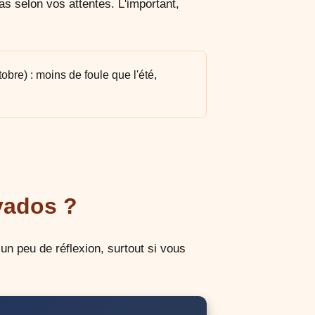
s selon vos attentes. L'important,
obre) : moins de foule que l'été,
vados ?
un peu de réflexion, surtout si vous