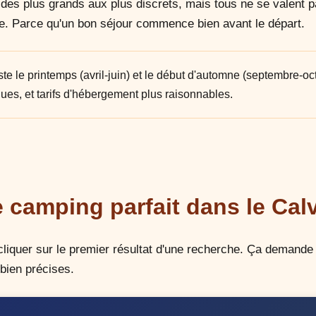
des plus grands aux plus discrets, mais tous ne se valent pa
re. Parce qu'un bon séjour commence bien avant le départ.
ste le printemps (avril-juin) et le début d'automne (septembre-oct
es, et tarifs d'hébergement plus raisonnables.
 camping parfait dans le Cal
cliquer sur le premier résultat d'une recherche. Ça demande 
bien précises.