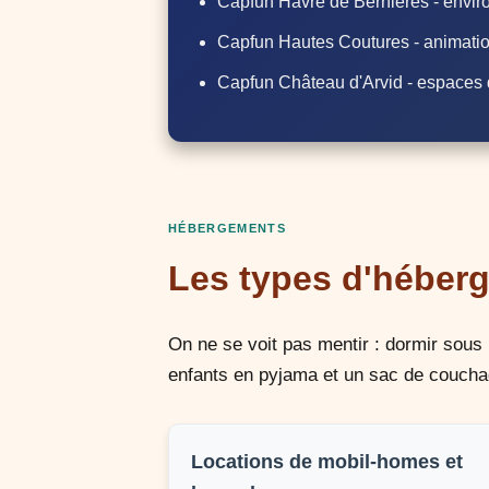
Capfun Havre de Bernières - envir
Capfun Hautes Coutures - animatio
Capfun Château d'Arvid - espaces 
HÉBERGEMENTS
Les types d'héber
On ne se voit pas mentir : dormir sous 
enfants en pyjama et un sac de coucha
Locations de mobil-homes et