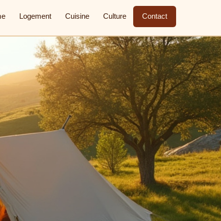
me
Logement
Cuisine
Culture
Contact