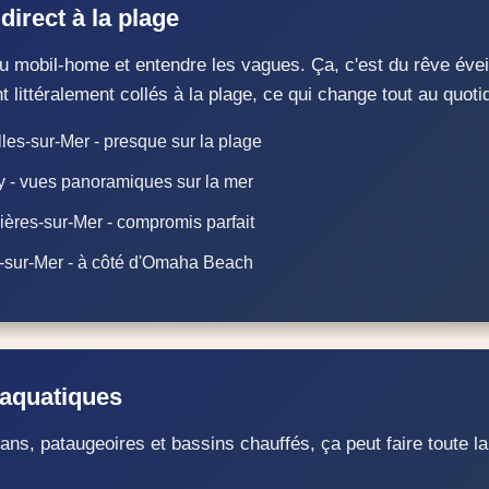
irect à la plage
 du mobil-home et entendre les vagues. Ça, c'est du rêve éveil
 littéralement collés à la plage, ce qui change tout au quoti
es-sur-Mer - presque sur la plage
 - vues panoramiques sur la mer
ères-sur-Mer - compromis parfait
-sur-Mer - à côté d'Omaha Beach
aquatiques
s, pataugeoires et bassins chauffés, ça peut faire toute la 