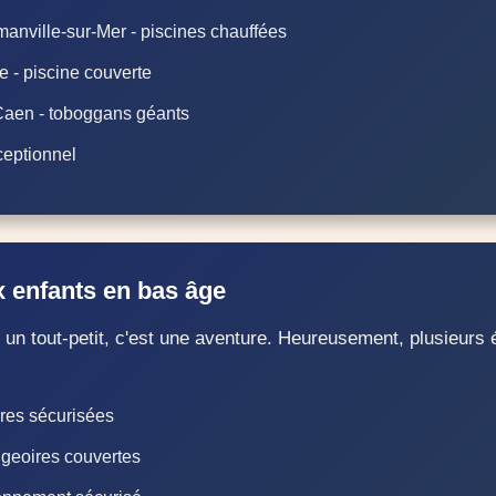
manville-sur-Mer - piscines chauffées
e - piscine couverte
Caen - toboggans géants
ceptionnel
 enfants en bas âge
un tout-petit, c'est une aventure. Heureusement, plusieurs
res sécurisées
ugeoires couvertes