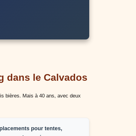
g dans le Calvados
ois bières. Mais à 40 ans, avec deux
lacements pour tentes,