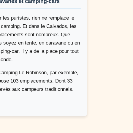
avanes et camping-cars
 les puristes, rien ne remplace le
 camping. Et dans le Calvados, les
lacements sont nombreux. Que
s soyez en tente, en caravane ou en
ing-car, il y a de la place pour tout
monde.
Camping Le Robinson, par exemple,
pose 103 emplacements. Dont 33
ervés aux campeurs traditionnels.