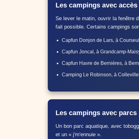
Les campings avec accès d
Se lever le matin, ouvrir la fenêtre
fait possible. Certains campings sont
Capfun Donjon de Lars, à Courseull
Capfun Joncal, à Grandcamp-Maisy
Capfun Havre de Bernières, à Berni
Camping Le Robinson, à Colleville
Les campings avec parcs 
Un bon parc aquatique, avec toboggan
et un « j'm'ennuie ».