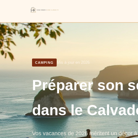
Mis à jour en 2026
CAMPING
Préparer son s
dans le Calvad
Vos vacances de 2026 méritent un décor à 