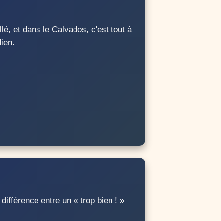
lé, et dans le Calvados, c'est tout à
dien.
différence entre un « trop bien ! »