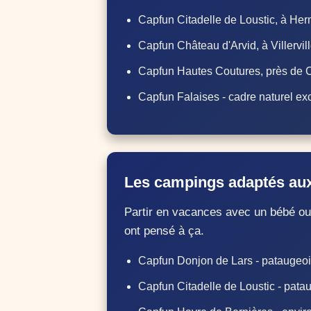
Capfun Citadelle de Loustic, à Her
Capfun Château d'Arvid, à Villervill
Capfun Hautes Coutures, près de 
Capfun Falaises - cadre naturel ex
Les campings adaptés aux
Partir en vacances avec un bébé ou 
ont pensé à ça.
Capfun Donjon de Lars - pataugeoi
Capfun Citadelle de Loustic - pata