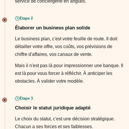
service de conciergerie en anglais.
Étape 2
Élaborer un business plan solide
Le business plan, c'est votre feuille de route. Il doit
détailler votre offre, vos coûts, vos prévisions de
chiffre d'affaires, vos canaux de vente.
Mais il n'est pas là pour impressionner une banque. Il
est là pour vous forcer à réfléchir. À anticiper les
obstacles. À valider votre modèle.
Étape 3
Choisir le statut juridique adapté
Le choix du statut, c'est une décision stratégique.
Chacun a ses forces et ses faiblesses.