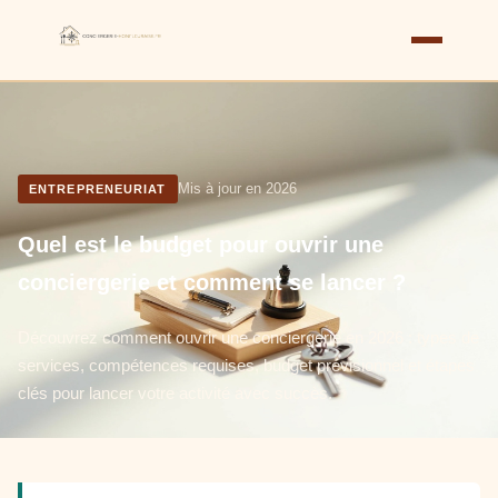
Mis à jour en 2026
ENTREPRENEURIAT
Quel est le budget pour ouvrir une
conciergerie et comment se lancer ?
Découvrez comment ouvrir une conciergerie en 2026 : types de
services, compétences requises, budget prévisionnel et étapes
clés pour lancer votre activité avec succès.