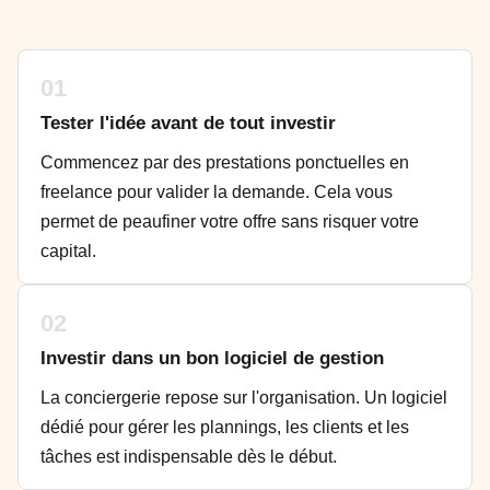
01
Tester l'idée avant de tout investir
Commencez par des prestations ponctuelles en
freelance pour valider la demande. Cela vous
permet de peaufiner votre offre sans risquer votre
capital.
02
Investir dans un bon logiciel de gestion
La conciergerie repose sur l'organisation. Un logiciel
dédié pour gérer les plannings, les clients et les
tâches est indispensable dès le début.