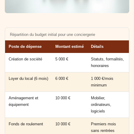
Répartition du budget initial pour une conciergerie
Poste de dépense
Montant estimé
Détails
Création de société
5 000 €
Statuts, formalités,
honoraires
Loyer du local (6 mois)
6 000 €
1 000 €/mois
minimum
Aménagement et
10 000 €
Mobilier,
équipement
ordinateurs,
logiciels
Fonds de roulement
10 000 €
Premiers mois
sans rentrées