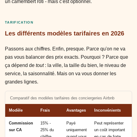
un camembert rôti - mais c'est optionnel.
TARIFICATION
Les différents modèles tarifaires en 2026
Passons aux chiffres. Enfin, presque. Parce qu'on ne va
pas vous balancer des prix exacts. Pourquoi ? Parce que
ça dépend de
tout
: la ville, la taille du bien, le niveau de
service, la saisonnalité. Mais on va vous donner les
grandes lignes.
Comparatif des modèles tarifaires des conciergeries Airbnb
Modèle
Frais
Avantages
Inconvénients
Commission
15% -
Payé
Peut représenter
sur CA
25% du
uniquement
un coût important
chiffre
quand vous
en cas de forte