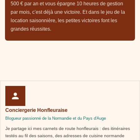
500 € par an et vous épargne 10 heures de gestion
par mois, c'est déjà une victoire. Et dans le jeu de la
location saisonnière, les petites victoires font les
grandes réussites.
Conciergerie Honfleuraise
Blogueur passionné de la Normandie et du Pays d'Auge
Je partage ici mes carnets de route honfleurais : des itinéraires
testés au fil des saisons, des adresses de cuisine normande